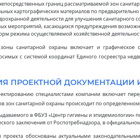
непосредственных границ рассматриваемой зон санитар
льных картографических материалов по предварительн
оохранной деятельности для улучшения санитарного со
ых мероприятий, касающихся предупреждения возможно
орм режима осуществляемой хозяйственной деятельност
 зоны санитарной охраны включает и графическое 
носимых с системой координат Единого госреестра не
ИЯ ПРОЕКТНОЙ ДОКУМЕНТАЦИИ 
оектированию специалистами компании включает перед
в зон санитарной охраны происходит по определенному
ыдаваемого в ФБУЗ «Центр гигиены и эпидемиологии» по
ского заключения от Роспотребнадзора, в официальном
я проекта обоснованы актуальными законодательными 