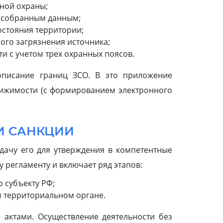
ной охраны;
о собранным данным;
стояния территории;
го загрязнения источника;
и с учетом трех охранных поясов.
описание границ ЗСО. В это приложение
движимости (с формированием электронного
И САНКЦИИ
ачу его для утверждения в компетентные
 регламенту и включает ряд этапов:
 субъекту РФ;
 территориальном органе.
актами. Осуществление деятельности без