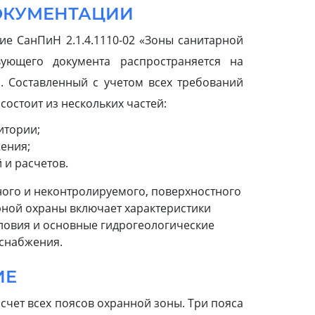
ОКУМЕНТАЦИИ
ие СанПиН 2.1.4.1110-02 «Зоны санитарной
ующего документа распространяется на
. Составленный с учетом всех требований
остоит из нескольких частей:
итории;
ения;
 и расчетов.
ного и неконтролируемого, поверхностного
рной охраны включает характеристики
словия и основные гидрогеологические
оснабжения.
ИЕ
счет всех поясов охранной зоны. Три пояса