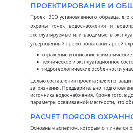
ПРОЕКТИРОВАНИЕ И ОБ
Проект ЗСО установленного образца, его 
охраны точек водоснабжения и водопр
эксплуатируемые или вводимые в эксплуа
утвержденный проект зоны санитарной охр
отражение и описание климатические
техническое и эксплуатационное сос
гидрогеологические особенности учас
Целью составления проекта является защи
загрязнения. Предварительно подготовлен
источника водоснабжения. Кроме того, в 
параметры осваиваемой местности, что об
РАСЧЕТ ПОЯСОВ ОХРАНН
Основным аспектом, которым отличается ра