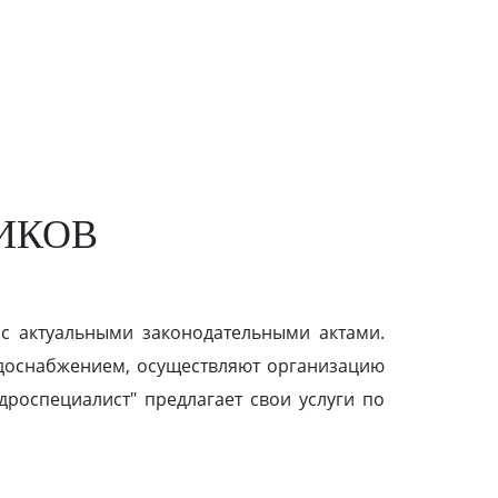
ИКОВ
 с актуальными законодательными актами.
доснабжением, осуществляют организацию
роспециалист" предлагает свои услуги по