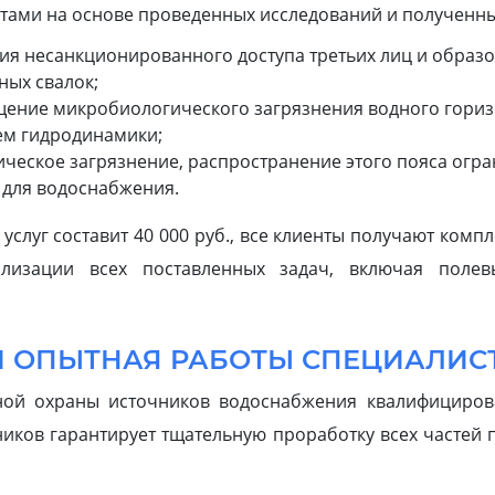
ами на основе проведенных исследований и полученны
я несанкционированного доступа третьих лиц и образо
ных свалок;
щение микробиологического загрязнения водного горизо
ем гидродинамики;
ическое загрязнение, распространение этого пояса ог
 для водоснабжения.
 услуг составит 40 000 руб., все клиенты получают комп
лизации всех поставленных задач, включая полев
 ОПЫТНАЯ РАБОТЫ СПЕЦИАЛИС
рной охраны источников водоснабжения квалифициро
иков гарантирует тщательную проработку всех частей