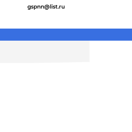
gspnn@list.ru