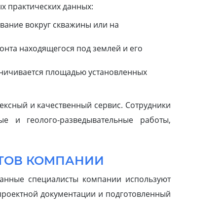
х практических данных:
вание вокруг скважины или на
нта находящегося под землей и его
раничивается площадью установленных
лексный и качественный сервис. Сотрудники
ые и геолого-разведывательные работы,
ТОВ КОМПАНИИ
ванные специалисты компании используют
 проектной документации и подготовленный