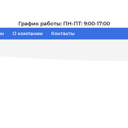
График работы: ПН-ПТ: 9:00-17:00
ин
О компании
Контакты
ЕСКИХ РАБОТ
 РАБОТ