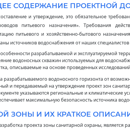
ЩЕЕ СОДЕРЖАНИЕ ПРОЕКТНОЙ Д
составление и утверждение, это обязательное требован
оводов питьевого назначения». Требования действ
тацию питьевого и хозяйственно-бытового назначения
аны источников водоснабжения от наших специалистов с
 особенности разрабатываемой и эксплуатируемой терр
тояние водоносных скважин используемых для водоснабж
тка, описываемые на основе проведенных исследований
та разрабатываемого водоносного горизонта от возмож
ный и передаваемый на утверждение проект зон санита
документе указываются региональные и климатические у
еспечивает максимальную безопасность источника вод
ОЙ ЗОНЫ И ИХ КРАТКОЕ ОПИСАН
зработка проекта зоны санитарной охраны, является ра