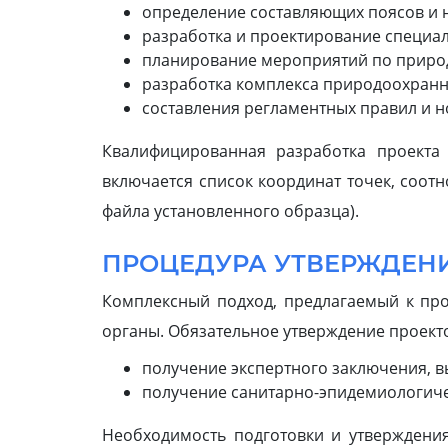
определение составляющих поясов и 
разработка и проектирование специа
планирование мероприятий по природ
разработка комплекса природоохранн
составления регламентных правил и н
Квалифицированная разработка проекта
включается список координат точек, соот
файла установленного образца).
ПРОЦЕДУРА УТВЕРЖДЕН
Комплексный подход, предлагаемый к пр
органы. Обязательное утверждение проекто
получение экспертного заключения, в
получение санитарно-эпидемиологиче
Необходимость подготовки и утверждени