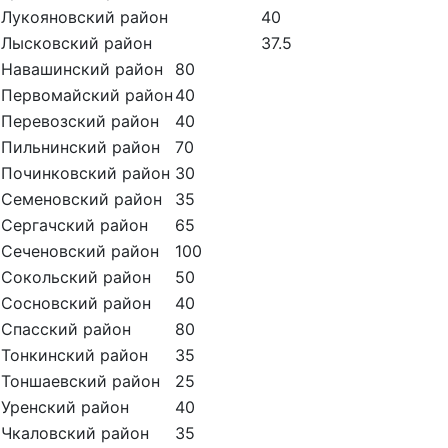
Лукояновский район
40
Лысковский район
37.5
Навашинский район
80
Первомайский район
40
Перевозский район
40
Пильнинский район
70
Починковский район
30
Семеновский район
35
Сергачский район
65
Сеченовский район
100
Сокольский район
50
Сосновский район
40
Спасский район
80
Тонкинский район
35
Тоншаевский район
25
Уренский район
40
Чкаловский район
35