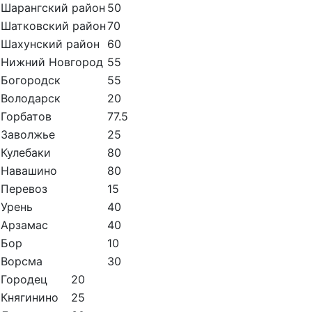
Шарангский район
50
Шатковский район
70
Шахунский район
60
Нижний Новгород
55
Богородск
55
Володарск
20
Горбатов
77.5
Заволжье
25
Кулебаки
80
Навашино
80
Перевоз
15
Урень
40
Арзамас
40
Бор
10
Ворсма
30
Городец
20
Княгинино
25