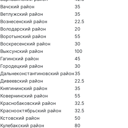
Вачский район
35
Ветлужский район
35
Вознесенский район
22.5
Володарский район
20
Воротынский район
55
Воскресенский район
30
Выксунский район
100
Гагинский район
45
Городецкий район
30
Дальнеконстантиновский район
35
Дивеевский район
22.5
Княгининский район
35
Ковернинский район
55
Краснобаковский район
32.5
Краснооктябрьский район
32.5
Кстовский район
50
Кулебакский район
80